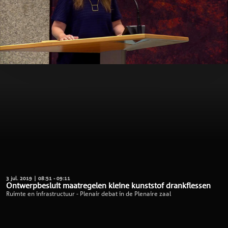
3 jul. 2019 | 08:51 - 09:11
Ontwerpbesluit maatregelen kleine kunststof drankflessen
Ruimte en infrastructuur - Plenair debat in de Plenaire zaal