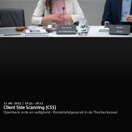
11 okt. 2023 | 16:31 - 18:11
Client Side Scanning (CSS)
Openbare orde en veiligheid - Rondetafelgesprek in de Thorbeckezaal