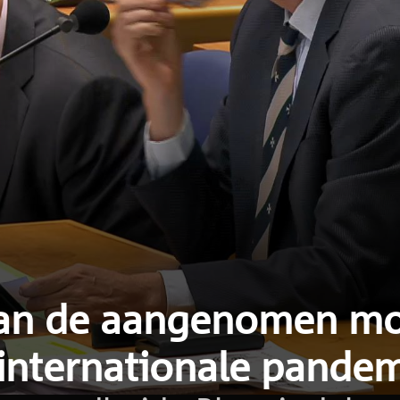
van de aangenomen mot
internationale pande