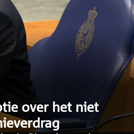
ie over het niet
mieverdrag