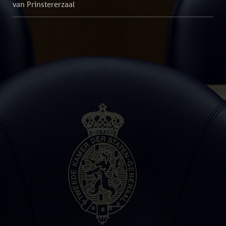
van Prinstererzaal