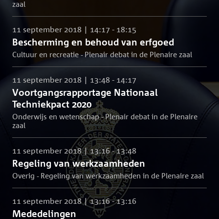
zaal
11 september 2018 | 14:17 - 18:15
Bescherming en behoud van erfgoed
Cultuur en recreatie - Plenair debat in de Plenaire zaal
11 september 2018 | 13:48 - 14:17
Voortgangsrapportage Nationaal
Techniekpact 2020
Onderwijs en wetenschap - Plenair debat in de Plenaire
zaal
11 september 2018 | 13:16 - 13:48
Regeling van werkzaamheden
Overig - Regeling van werkzaamheden in de Plenaire zaal
11 september 2018 | 13:16 - 13:16
Mededelingen