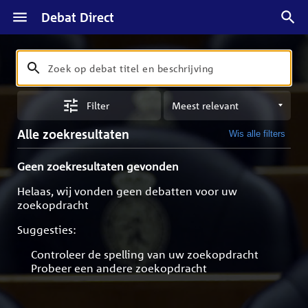
Debat Direct
Zoeken
Zoek
op
Sorteren
debat
Filter
op
titel
meest
en
Alle zoekresultaten
Wis alle filters
relevant
beschrijving
Geen zoekresultaten gevonden
Helaas, wij vonden geen debatten voor uw
zoekopdracht
Suggesties:
Controleer de spelling van uw zoekopdracht
Probeer een andere zoekopdracht