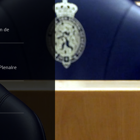
in de
Plenaire