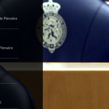
de Plenaire
Plenaire
l