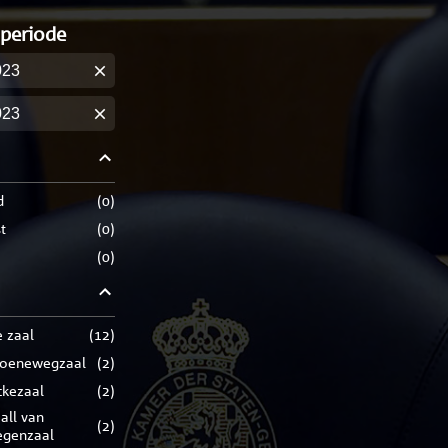
 periode
m
m
d
(
0
)
t
(
0
)
(
0
)
e zaal
(
12
)
roenewegzaal
(
2
)
ckezaal
(
2
)
(
2
)
egenzaal