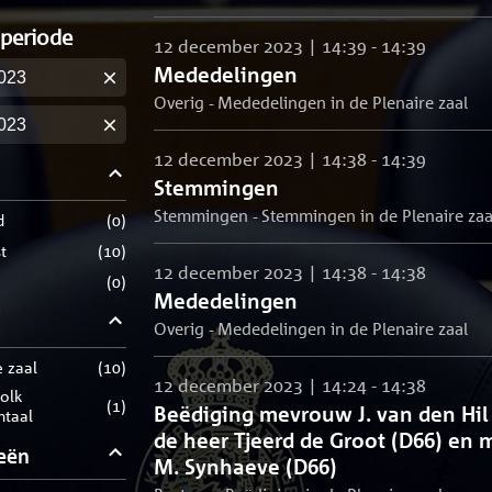
 periode
12 december 2023 | 14:39 - 14:39
Mededelingen
m
Overig - Mededelingen in de Plenaire zaal
m
12 december 2023 | 14:38 - 14:39
Stemmingen
Stemmingen - Stemmingen in de Plenaire zaa
d
(
0
)
t
(
10
)
12 december 2023 | 14:38 - 14:38
(
0
)
Mededelingen
Overig - Mededelingen in de Plenaire zaal
e zaal
(
10
)
12 december 2023 | 14:24 - 14:38
(
1
)
Beëdiging mevrouw J. van den Hil
ntaal
de heer Tjeerd de Groot (D66) en
eën
M. Synhaeve (D66)