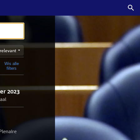
n
Wis alle
t
filters
er 2023
aal
Plenaire