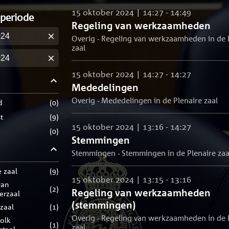
15 oktober 2024 | 14:27 - 14:49
 periode
Regeling van werkzaamheden
Overig - Regeling van werkzaamheden in de 
m
zaal
m
15 oktober 2024 | 14:27 - 14:27
Mededelingen
Overig - Mededelingen in de Plenaire zaal
d
(
0
)
t
(
9
)
15 oktober 2024 | 13:16 - 14:27
(
0
)
Stemmingen
Stemmingen - Stemmingen in de Plenaire zaa
e zaal
(
9
)
15 oktober 2024 | 13:15 - 13:16
(
2
)
Regeling van werkzaamheden
rerzaal
(stemmingen)
zaal
(
1
)
Overig - Regeling van werkzaamheden in de 
(
1
)
zaal